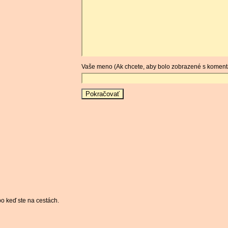
Vaše meno (Ak chcete, aby bolo zobrazené s koment
bo keď ste na cestách.