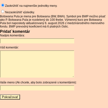
Zaokrúhliť na najmenšie jednotky meny.
Nezaokrúhliť výsledky.
Botswana Pula je mena pre Botswana (BW, BWA). Symbol pre BWP možno písať
ako P. Botswana Pula je rozdelený do 100 thebe. Výmenný kurz pre Botswana
Pula bol naposledy aktualizovaný 6. august 2026 z medzinárodného menového
fondu. BWP prevodný koeficient má 6 platných číslic.
Pridať komentár
Nadpis komentára:
Váš komentár:
Vaše meno (Ak chcete, aby bolo zobrazené s komentármi):