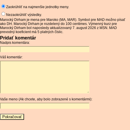
Zaokrúhliť na najmenšie jednotky meny.
Nezaokrúhliť výsledky.
Marocký Dirham je mena pre Maroko (MA, MAR). Symbol pre MAD možno písať
ako DH. Marocký Dirham je rozdelený do 100 centimes. Výmenný kurz pre
Marocký Dirham bol naposledy aktualizovaný 7. august 2026 z MSN. MAD
prevodný koeficient má 5 platných číslic.
Pridať komentár
Nadpis komentára:
Váš komentár:
Vaše meno (Ak chcete, aby bolo zobrazené s komentármi):