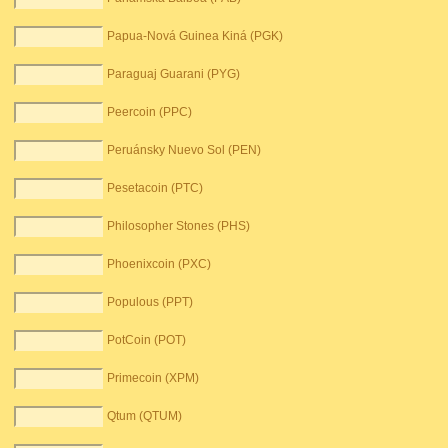
Papua-Nová Guinea Kiná (PGK)
Paraguaj Guarani (PYG)
Peercoin (PPC)
Peruánsky Nuevo Sol (PEN)
Pesetacoin (PTC)
Philosopher Stones (PHS)
Phoenixcoin (PXC)
Populous (PPT)
PotCoin (POT)
Primecoin (XPM)
Qtum (QTUM)