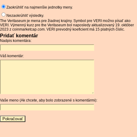
Zaokrúhliť na najmenšie jednotky meny.
Nezaokrúhliť výsledky.
The Veritaseum je mena pre žiadnej krajiny. Symbol pre VERI možno písať ako
VERI. Výmenný kurz pre the Veritaseum bol naposledy aktualizovaný 19. október
2023 z coinmarketcap.com. VERI prevodný koeficient má 15 platných číslic.
Pridať komentár
Nadpis komentára:
Váš komentár:
Vaše meno (Ak chcete, aby bolo zobrazené s komentármi):